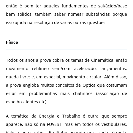
então é bom ter aqueles fundamentos de sal/ácido/base
bem sólidos, também saber nomear substâncias porque
isso ajuda na resolução de várias outras questões.
Física
Todos os anos a prova cobra os temas de Cinemática, então
movimento retilíneo sem/com aceleração; lançamentos;
queda livre; e, em especial, movimento circular.
Além disso,
a prova engloba muitos conceitos de Óptica que costumam
estar em probleminhas mais chatinhos (associação de
espelhos, lentes etc).
A temática da Energia e Trabalho é outra que sempre
aparece, não só na FUVEST, mas em todos os vestibulares.
Vale a pena saber direitinho quando usar cada fórmula,