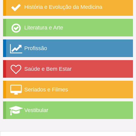
História e Evolução da Medicina
Literatura e Arte
Profissão
Saúde e Bem Estar
Seriados e Filmes
Vestibular