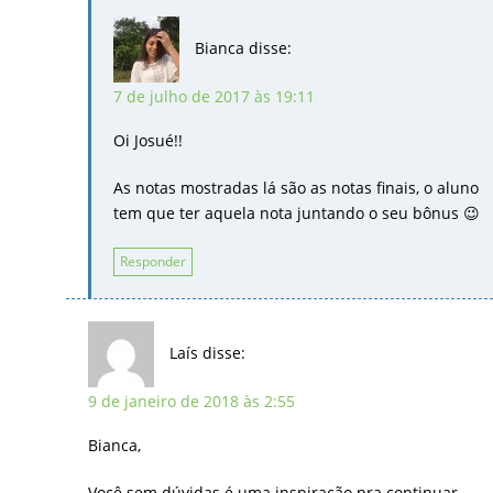
Bianca
disse:
7 de julho de 2017 às 19:11
Oi Josué!!
As notas mostradas lá são as notas finais, o aluno
tem que ter aquela nota juntando o seu bônus 😉
Responder
Laís
disse:
9 de janeiro de 2018 às 2:55
Bianca,
Você sem dúvidas é uma inspiração pra continuar