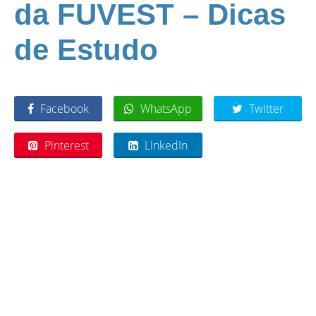
da FUVEST – Dicas
de Estudo
Facebook
WhatsApp
Twitter
Pinterest
LinkedIn