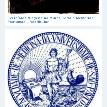
Exercícios Viagens na Minha Terra e Memorias
Póstumas – Vestibular