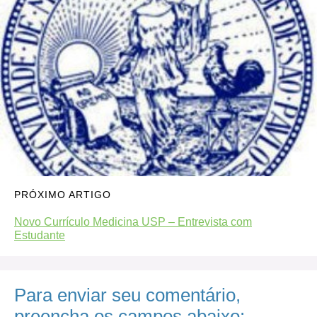
PRÓXIMO ARTIGO
Novo Currículo Medicina USP – Entrevista com
Estudante
Para enviar seu comentário,
preencha os campos abaixo: