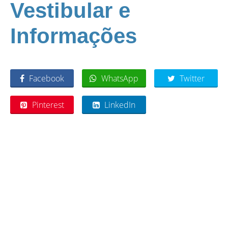
Vestibular e
Informações
Facebook
WhatsApp
Twitter
Pinterest
LinkedIn