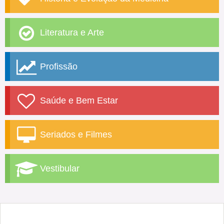
Literatura e Arte
Profissão
Saúde e Bem Estar
Seriados e Filmes
Vestibular